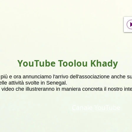
YouTube Toolou Khady
iù e ora annunciamo l'arrivo dell'associazione anche su
le attività svolte in Senegal.
ideo che illustreranno in maniera concreta il nostro inte
Canale YouTube