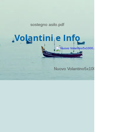
sostegno asilo.pdf
Volantini e Info
Nuovo Volantino5x1000.pdf