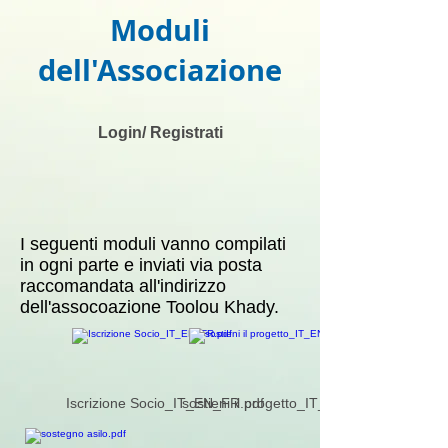
Moduli
dell'Associazione
Login/ Registrati
I seguenti moduli vanno compilati
in ogni parte e inviati via posta
raccomandata all'indirizzo
dell'assocoazione Toolou Khady.
Iscrizione Socio_IT_EN_FR.pdf
sostieni il progetto_IT_EN_FR.pdf