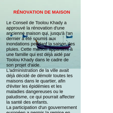
RÉNOVATION DE MAISON
Le Conseil de Toolou Khady a
approuvé la rénovation d'une
ancienne maison qui, jusqu'à l'an
dernier a été soumis aux
inondations pendant la saison des
pluies. Cette maison appartient à
une famille qui est déjà aidé par
Toolou Khady dans le cadre de
son projet d'aide.
L'administration de la ville avait
déjà décidé de démolir toutes les
maisons dans le quartier, afin
d'éviter les épidémies et les
maladies dangereuses ou le
paludisme, ce qui pourrait affecter
la santé des enfants.
La participation d'un gouvernement
européen a permis la remise en